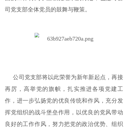
司党支部全体党员的鼓舞与鞭策。
公司党支部将以此荣誉为新年新起点，再接
再厉，高举党的旗帜，扎实推进各项党建工
作，进一步弘扬党的优良传统和作风，充分发
挥党组织的战斗堡垒作用，以优良的党风带动
良好的工作作风，努力把党的政治优势、组织