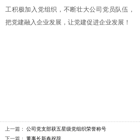
工积极加入党组织，不断壮大公司党员队伍，
把党建融入企业发展，让党建促进企业发展！
上一篇：
公司党支部获五星级党组织荣誉称号
下一篇：
董事长新春祝辞