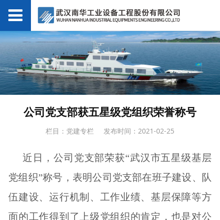
公司党支部获五星级党组织荣誉称号
栏目：党建专栏
发布时间：2021-02-25
近日，公司党支部荣获“武汉市五星级基层
党组织”称号，表明公司党支部在班子建设、队
伍建设、运行机制、工作业绩、基层保障等方
面的工作得到了上级党组织的肯定，也是对公