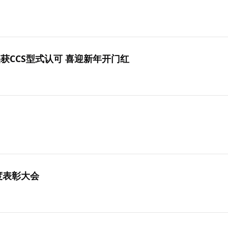
获CCS型式认可 喜迎新年开门红
度表彰大会