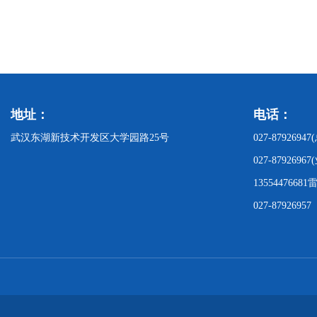
地址：
电话：
武汉东湖新技术开发区大学园路25号
027-879269
027-879269
135544766
027-879269