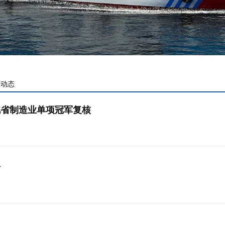
业动态
北省制造业单项冠军复核
者