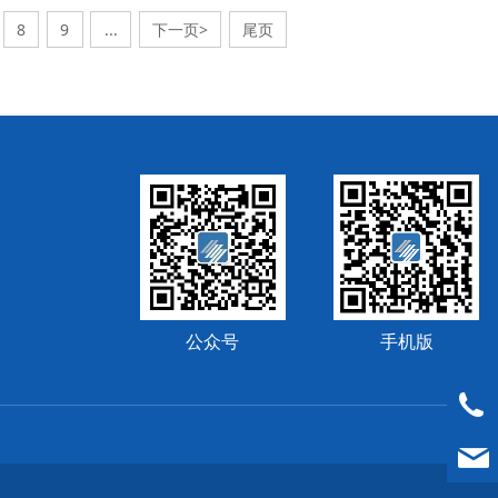
8
9
...
下一页>
尾页
公众号
手机版