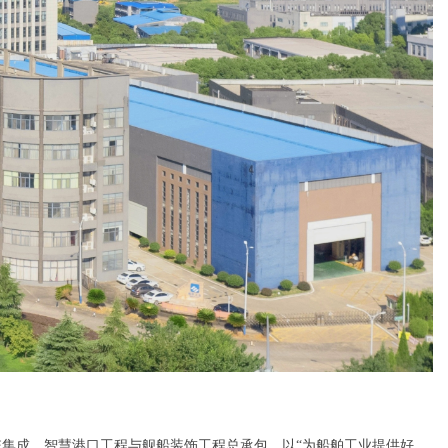
统集成、智慧港口工程与舰船装饰工程总承包，以“为船舶工业提供好