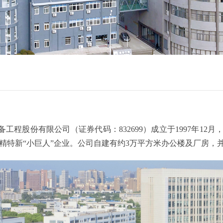
备工程股份有限公司（证券代码：832699）成立于1997年1
精特新“小巨人”企业。公司自建有约3万平方米办公楼及厂房，并