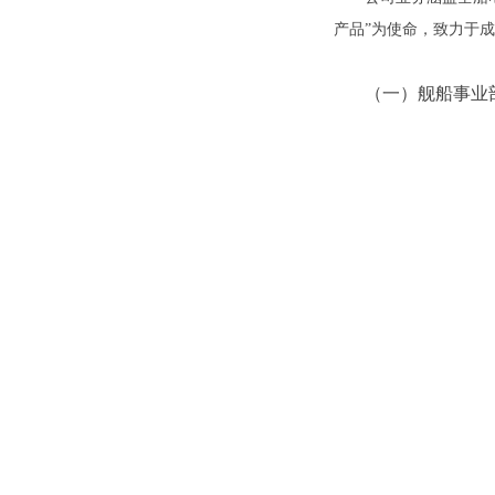
产品”为使命，致力于
（一）舰船事业