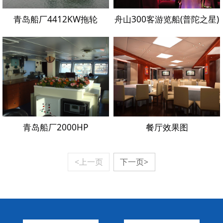
青岛船厂4412KW拖轮
舟山300客游览船(普陀之星)
青岛船厂2000HP
餐厅效果图
<上一页
下一页>