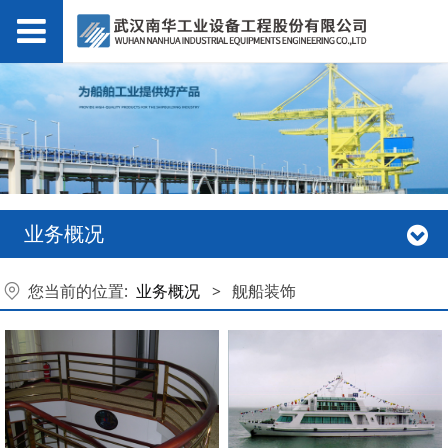
业务概况
您当前的位置:
业务概况
>
舰船装饰