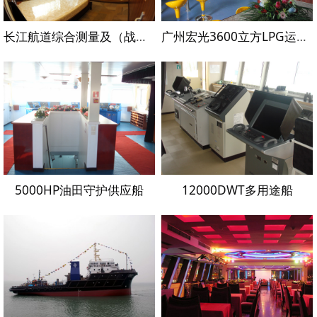
长江航道综合测量及（战枯水）指挥船内装设计施工说明
广州宏光3600立方LPG运输船
5000HP油田守护供应船
12000DWT多用途船