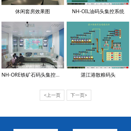
休闲套房效果图
NH-OIL油码头集控系统
NH-ORE铁矿石码头集控系统
湛江港散粮码头
<上一页
下一页>